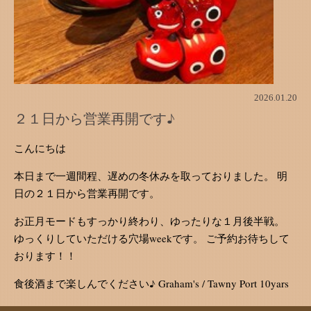
2026.01.20
２１日から営業再開です♪
こんにちは
本日まで一週間程、遅めの冬休みを取っておりました。 明
日の２１日から営業再開です。
お正月モードもすっかり終わり、ゆったりな１月後半戦。
ゆっくりしていただける穴場weekです。 ご予約お待ちして
おります！！
食後酒まで楽しんでください♪ Graham's / Tawny Port 10yars