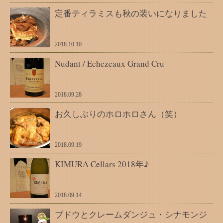
定番ティラミスも秋の装いになりました
2018.10.10
Nudant / Echezeaux Grand Cru
2018.09.28
お久しぶりのホロホロさん（笑）
2018.09.19
KIMURA Cellars 2018年♪
2018.09.14
ブドウとクレームダンジュ・シナモンジ