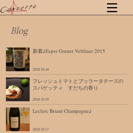
Blog
新着♪Esper Gruner Veltliner 2015
2018.10.24
フレッシュトマトとブッラータチーズの
スパゲッティ すだちの香り
2018.10.19
Leclerc Briant Champagne♪
2018.10.17